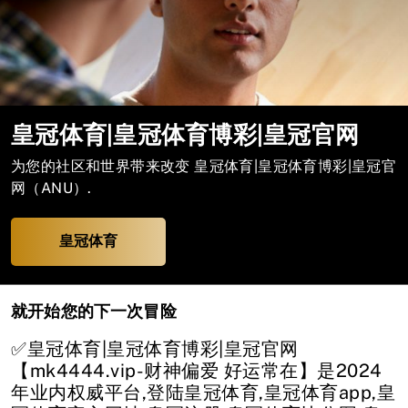
皇冠体育|皇冠体育博彩|皇冠官网
为您的社区和世界带来改变 皇冠体育|皇冠体育博彩|皇冠官
网（ANU）.
皇冠体育
就开始您的下一次冒险
✅皇冠体育|皇冠体育博彩|皇冠官网
【mk4444.vip-财神偏爱 好运常在】是2024
年业内权威平台,登陆皇冠体育,皇冠体育app,皇