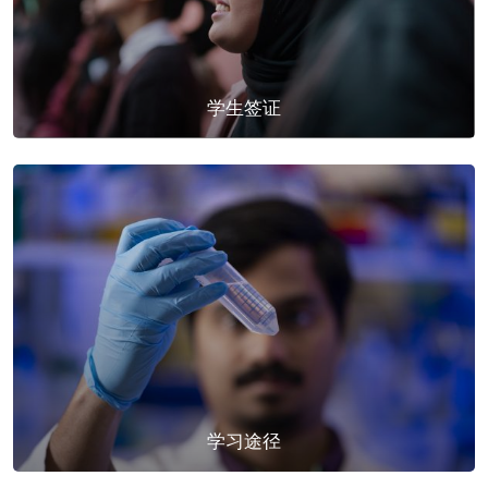
学生签证
学习途径